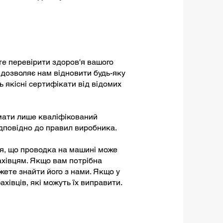
ете перевірити здоров'я вашого
 дозволяє нам відновити будь-яку
ь якісні сертифікати від відомих
ймати лише кваліфікований
відповідно до правил виробника.
ся, що проводка на машині може
ахівцям. Якщо вам потрібна
жете знайти його з нами. Якщо у
хівців, які можуть їх виправити.