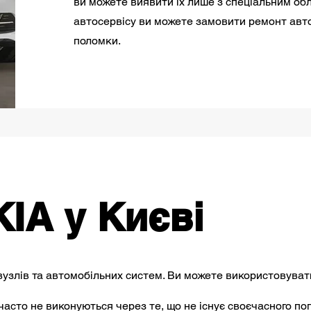
ви можете виявити їх лише з спеціальним об
автосервісу ви можете замовити ремонт автом
поломки.
IA у Києві
узлів та автомобільних систем. Ви можете використовувати
часто не виконуються через те, що не існує своєчасного п