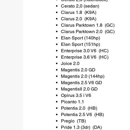
Cerato 2,0 (sedan)
Clarus 1.8 (K9A)
Clarus 2.0 (K9A)
Clarus Parktown 1.8 (GC)
Clarus Parktown 2.0 (GC)
Elan Sport (140hp)
Elan Sport (151hp)
Enterprise 3.0 V6 (HC)
Enterprise 3.6 V6 (HC)
Joice 2.0
Magentis 2.0 GD
Magentis 2.0 (144hp)
Magentis 2.5 V6 GD
MagentisII 2.0 GD
Opirus 3.5 i V6
Picanto 1.1
Potentia 2.0 (HB)
Potentia 2.5 V6 (HB)
Pregio (TB)
Pride 1.3 (3dr) (DA)