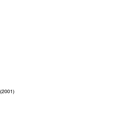
P(2001)