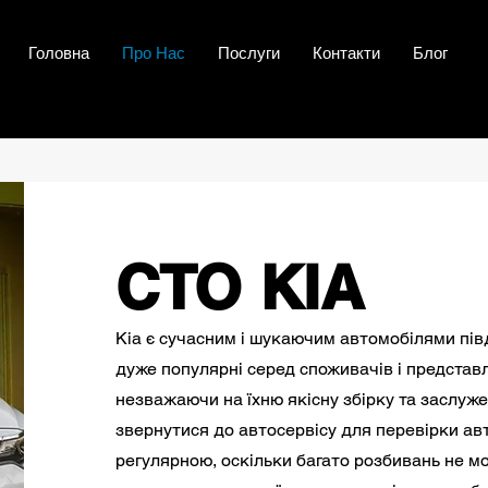
Головна
Про Нас
Послуги
Контакти
Блог
СТО KIA
Kia є сучасним і шукаючим автомобілями пі
дуже популярні серед споживачів і представл
незважаючи на їхню якісну збірку та заслуже
звернутися до автосервісу для перевірки ав
регулярною, оскільки багато розбивань не мо