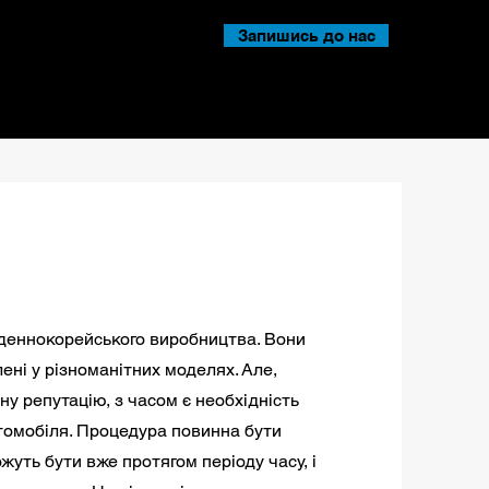
Запишись до нас
вденнокорейського виробництва. Вони
ені у різноманітних моделях. Але,
ну репутацію, з часом є необхідність
томобіля. Процедура повинна бути
жуть бути вже протягом періоду часу, і