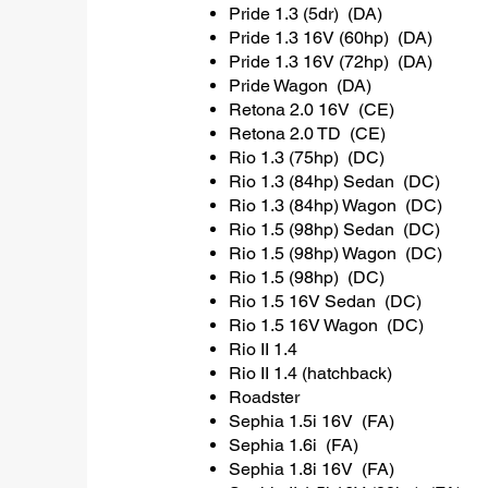
Pride 1.3 (5dr) (DA)
Pride 1.3 16V (60hp) (DA)
Pride 1.3 16V (72hp) (DA)
Pride Wagon (DA)
Retona 2.0 16V (CE)
Retona 2.0 TD (CE)
Rio 1.3 (75hp) (DC)
Rio 1.3 (84hp) Sedan (DC)
Rio 1.3 (84hp) Wagon (DC)
Rio 1.5 (98hp) Sedan (DC)
Rio 1.5 (98hp) Wagon (DC)
Rio 1.5 (98hp) (DC)
Rio 1.5 16V Sedan (DC)
Rio 1.5 16V Wagon (DC)
Rio II 1.4
Rio II 1.4 (hatchback)
Roadster
Sephia 1.5i 16V (FA)
Sephia 1.6i (FA)
Sephia 1.8i 16V (FA)