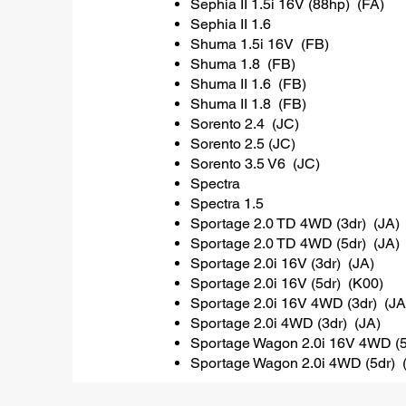
Sephia II 1.5i 16V (88hp) (FA)
Sephia II 1.6
Shuma 1.5i 16V (FB)
Shuma 1.8 (FB)
Shuma II 1.6 (FB)
Shuma II 1.8 (FB)
Sorento 2.4 (JC)
Sorento 2.5 (JC)
Sorento 3.5 V6 (JC)
Spectra
Spectra 1.5
Sportage 2.0 TD 4WD (3dr) (JA)
Sportage 2.0 TD 4WD (5dr) (JA)
Sportage 2.0i 16V (3dr) (JA)
Sportage 2.0i 16V (5dr) (K00)
Sportage 2.0i 16V 4WD (3dr) (JA
Sportage 2.0i 4WD (3dr) (JA)
Sportage Wagon 2.0i 16V 4WD (5
Sportage Wagon 2.0i 4WD (5dr) 