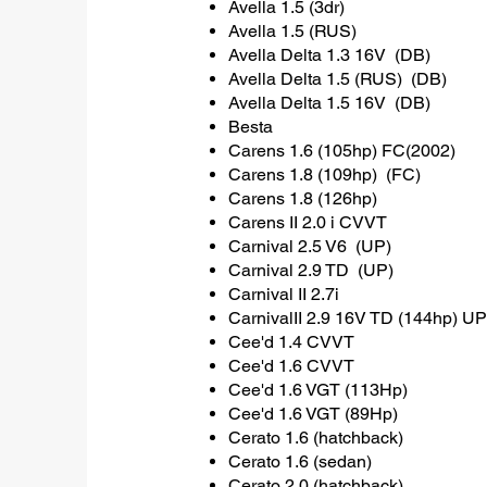
Avella 1.5 (3dr)
Avella 1.5 (RUS)
Avella Delta 1.3 16V (DB)
Avella Delta 1.5 (RUS) (DB)
Avella Delta 1.5 16V (DB)
Besta
Carens 1.6 (105hp) FC(2002)
Carens 1.8 (109hp) (FC)
Carens 1.8 (126hp)
Carens II 2.0 i CVVT
Carnival 2.5 V6 (UP)
Carnival 2.9 TD (UP)
Carnival II 2.7i
CarnivalII 2.9 16V TD (144hp) U
Cee'd 1.4 CVVT
Cee'd 1.6 CVVT
Cee'd 1.6 VGT (113Hp)
Cee'd 1.6 VGT (89Hp)
Cerato 1.6 (hatchback)
Cerato 1.6 (sedan)
Cerato 2,0 (hatchback)