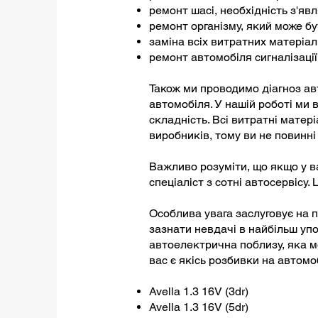
ремонт шасі, необхідність з'явл
ремонт організму, який може б
заміна всіх витратних матеріал
ремонт автомобіля сигналізації,
Також ми проводимо діагноз авт
автомобіля. У нашій роботі ми
складність. Всі витратні матер
виробників, тому ви не повинні
Важливо розуміти, що якщо у ва
спеціаліст з сотні автосервісу
Особлива увага заслуговує на 
зазнати невдачі в найбільш уп
автоелектрична поблизу, яка мо
вас є якісь розбивки на автомо
Avella 1.3 16V (3dr)
Avella 1.3 16V (5dr)